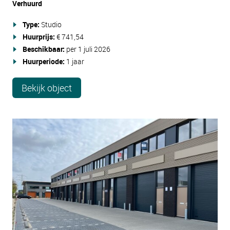
Verhuurd
Type:
Studio
Huurprijs:
€ 741,54
Beschikbaar:
per 1 juli 2026
Huurperiode:
1 jaar
Bekijk object