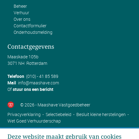
Beheer
Verhuur
Over ons
Contactformulier
Onderhoudsmelding
Contactgegevens
Maaskade 105b
3071 NH Rotterdam
Telefoon
(010) - 41 85 589
Mail
info@maashave.com
Of
stuur ons een bericht
© 2026 - Maashave Vastgoedbeheer
Privacyverklaring
-
Selectiebeleid
-
Besluit kleine herstelingen -
Wet Goed Verhuurderschap
Deze website maakt gebruik van cookies