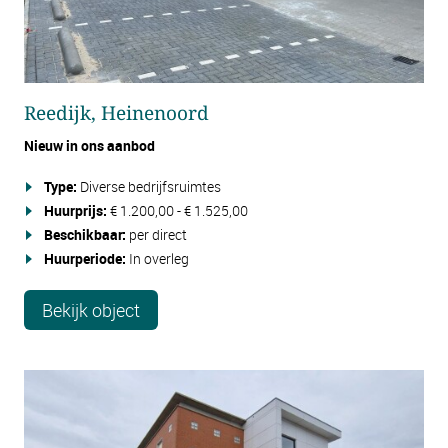
Reedijk, Heinenoord
Nieuw in ons aanbod
Type:
Diverse bedrijfsruimtes
Huurprijs:
€ 1.200,00 - € 1.525,00
Beschikbaar:
per direct
Huurperiode:
In overleg
Bekijk object