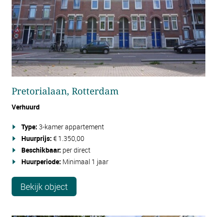
Pretorialaan, Rotterdam
Verhuurd
Type:
3-kamer appartement
Huurprijs:
€ 1.350,00
Beschikbaar:
per direct
Huurperiode:
Minimaal 1 jaar
Bekijk object