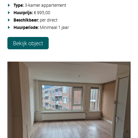
Type:
3-kamer appartement
Huurprijs:
€ 995,00
Beschikbaar:
per direct
Huurperiode:
Minimaal 1 jaar
Bekijk object