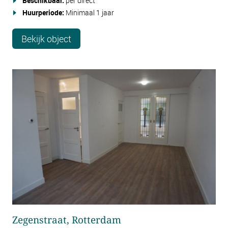
Beschikbaar:
per direct
Huurperiode:
Minimaal 1 jaar
Bekijk object
Zegenstraat, Rotterdam