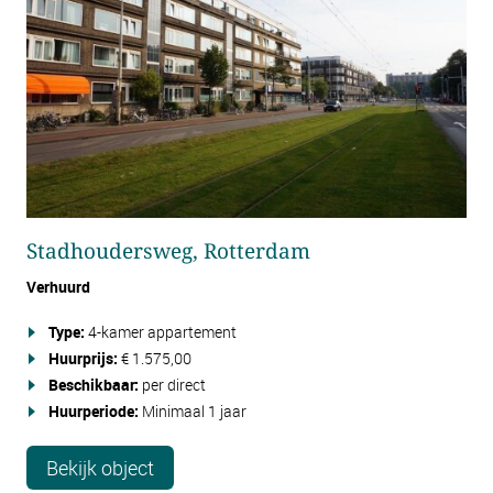
Stadhoudersweg, Rotterdam
Verhuurd
Type:
4-kamer appartement
Huurprijs:
€ 1.575,00
Beschikbaar:
per direct
Huurperiode:
Minimaal 1 jaar
Bekijk object