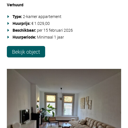
Verhuurd
Type:
2-kamer appartement
Huurprijs:
€ 1.029,00
Beschikbaar:
per 15 februari 2026
Huurperiode:
Minimaal 1 jaar
Bekijk object